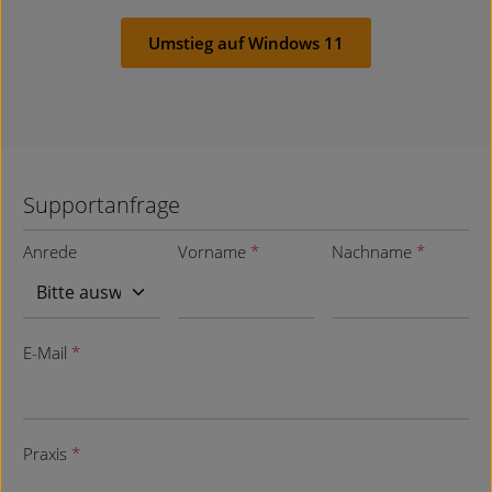
Umstieg auf Windows 11
Supportanfrage
Anrede
Vorname
*
Nachname
*
E-Mail
*
Praxis
*