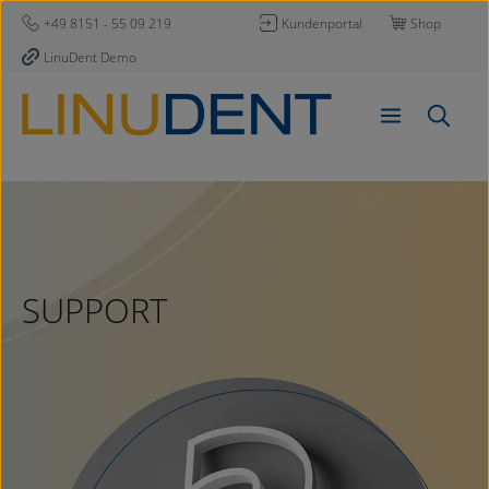
Zum Hauptinhalt springen
+49 8151 - 55 09 219
Kundenportal
Shop
LinuDent Demo
SUPPORT