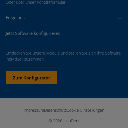
Oder über unser
Kontaktformular
.
Folge uns
Jetzt Software konfigurieren
Entdecken Sie unsere Module und stellen Sie sich Ihre Software
individuell zusammen.
Zum Konfigurator
Impressum
Datenschutz
Cookie-Einstellungen
© 2026 LinuDent