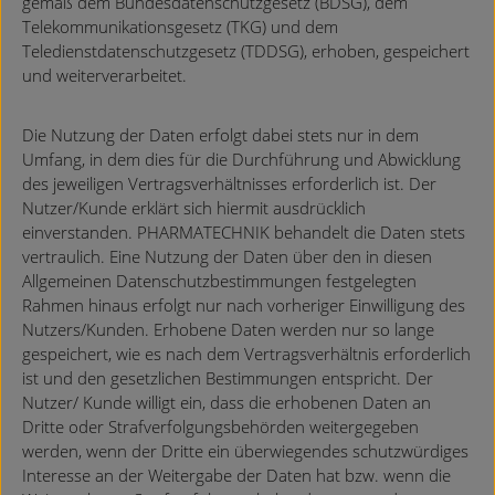
gemäß dem Bundesdatenschutzgesetz (BDSG), dem
Telekommunikationsgesetz (TKG) und dem
Teledienstdatenschutzgesetz (TDDSG), erhoben, gespeichert
und weiterverarbeitet.
Die Nutzung der Daten erfolgt dabei stets nur in dem
Umfang, in dem dies für die Durchführung und Abwicklung
des jeweiligen Vertragsverhältnisses erforderlich ist. Der
Nutzer/Kunde erklärt sich hiermit ausdrücklich
einverstanden. PHARMATECHNIK behandelt die Daten stets
vertraulich. Eine Nutzung der Daten über den in diesen
Allgemeinen Datenschutzbestimmungen festgelegten
Rahmen hinaus erfolgt nur nach vorheriger Einwilligung des
Nutzers/Kunden. Erhobene Daten werden nur so lange
gespeichert, wie es nach dem Vertragsverhältnis erforderlich
ist und den gesetzlichen Bestimmungen entspricht. Der
Nutzer/ Kunde willigt ein, dass die erhobenen Daten an
Dritte oder Strafverfolgungsbehörden weitergegeben
werden, wenn der Dritte ein überwiegendes schutzwürdiges
Interesse an der Weitergabe der Daten hat bzw. wenn die