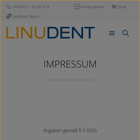
Zum Hauptinhalt springen
+49 8151 - 55 09 219
Kundenportal
Shop
LinuDent Demo
IMPRESSUM
Angaben gemäß § 5 DDG