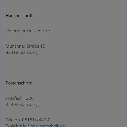
Hausanschrift:
Unternehmenszentrale
Münchner Straße 15
82319 Starnberg
Postanschrift:
Postfach 1226
82302 Starnberg
Telefon: 08151/4442-0
E-Mail:
info@pharmatechnik.de