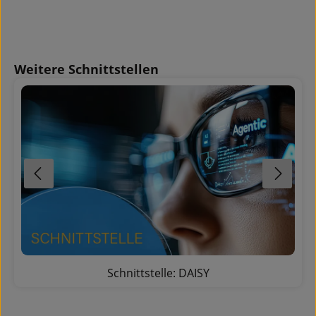
Produktgalerie überspringen
Weitere Schnittstellen
Schnittstelle: DAISY