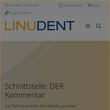
Zum Hauptinhalt springen
+49 8151 - 55 09 219
Kundenportal
Shop
LinuDent Demo
Schnittstelle: DER
Kommentar
Die DER Kommentar Schnittstelle garantiert