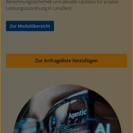
Abrechnungssicherheit und aktuelle Updates für präzise
Leistungszuordnung in LinuDent.
Zur Modulübersicht
Zur Anfrageliste hinzufügen