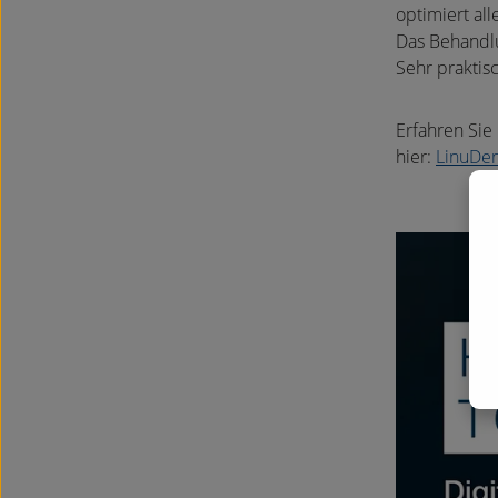
optimiert al
Das Behandlu
Sehr praktis
Erfahren Sie
hier:
LinuDe