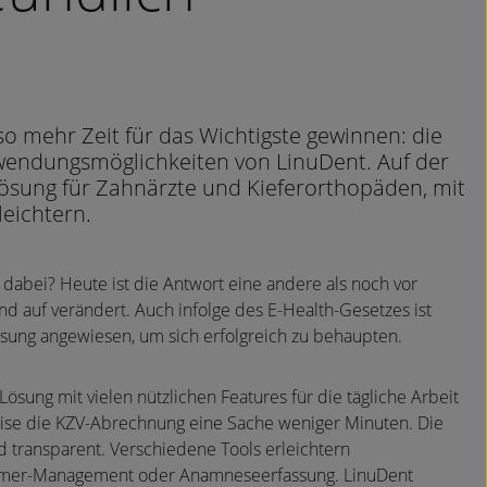
o mehr Zeit für das Wichtigste gewinnen: die
nwendungsmöglichkeiten von LinuDent. Auf der
ösung für Zahnärzte und Kieferorthopäden, mit
leichtern.
r dabei? Heute ist die Antwort eine andere als noch vor
nd auf verändert. Auch infolge des E-Health-Gesetzes ist
ösung angewiesen, um sich erfolgreich zu behaupten.
Lösung mit vielen nützlichen Features für die tägliche Arbeit
weise die KZV-Abrechnung eine Sache weniger Minuten. Die
d transparent. Verschiedene Tools erleichtern
mmer-Management oder Anamneseerfassung. LinuDent