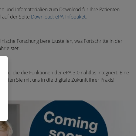
gen und Infomaterialien zum Download für Ihre Patienten
 auf der Seite
Download: ePA-Infopaket
.
nische Forschung bereitzustellen, was Fortschritte in der
hrleistet.
ware, die die Funktionen der ePA 3.0 nahtlos integriert. Eine
arten Sie mit uns in die digitale Zukunft Ihrer Praxis!