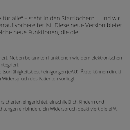
für alle“ – steht in den Startlöchern... und wir
arauf vorbereitet ist. Diese neue Version bietet
iche neue Funktionen, die die
chert. Neben bekannten Funktionen wie dem elektronischen
ntegriert:
itsunfähigkeitsbescheinigungen (eAU). Ärzte können direkt
n Widerspruch des Patienten vorliegt.
rsicherten eingerichtet, einschließlich Kindern und
chtungen einbinden. Ein Widerspruch deaktiviert die ePA,