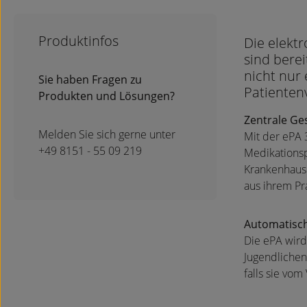
Produktinfos
Die elektr
sind berei
nicht nur
Sie haben Fragen zu
Patienten
Produkten und Lösungen?
Zentrale Ge
Melden Sie sich gerne unter
Mit der ePA 
+49 8151 - 55 09 219
Medikations
Krankenhause
aus ihrem Pr
Automatisch 
Die ePA wird
Jugendlichen
falls sie vo