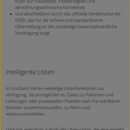
KZBV auf Plausibilität, Vollständigkeit und
abrechnungstechnische Korrektheit
und abschließend durch das offizielle Sendemodul der
KZBV, das für die sichere und standardisierte
Übermittlung an die zuständige Kassenzahnärztliche
Vereinigung sorgt.
Intelligente Listen
In LinuDent stehen vielseitige Listenfunktionen zur
Verfügung. Sie ermöglichen es, Daten zu Patienten und
Leistungen oder praxisweiten Themen nach frei wählbaren
Kriterien zusammenzustellen, zu filtern und
weiterzuverarbeiten.
Dadurch entstehen individuelle Übersichten, die eine gezielte