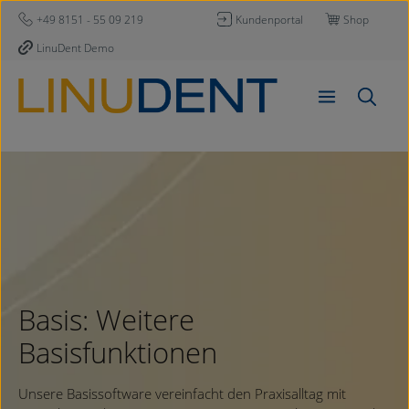
Zum Hauptinhalt springen
+49 8151 - 55 09 219
Kundenportal
Shop
LinuDent Demo
Basis: Weitere
Basisfunktionen
Unsere Basissoftware vereinfacht den Praxisalltag mit