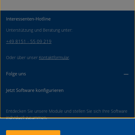
Interessenten-Hotline
Unterstützung und Beratung unter:
+49 8151 - 55 09 219
Oder über unser
Kontaktformular
.
Folge uns
Jetzt Software konfigurieren
Entdecken Sie unsere Module und stellen Sie sich Ihre Software
individuell zusammen.